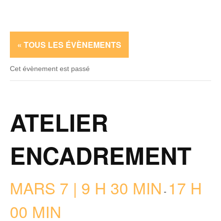
« TOUS LES ÉVÈNEMENTS
Cet évènement est passé
ATELIER
ENCADREMENT
MARS 7 | 9 H 30 MIN
17 H
-
00 MIN