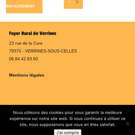
»
ENCADREMENT
Foyer Rural de Verrines
23 rue de la Cure
79370 - VERRINES-SOUS-CELLES
06.84.42.83.60
Mentions légales
Nous utilisons des cookies pour vous garantir la meilleure
expérience sur notre site web. Si vous continuez à utiliser ce
site, nous supposerons que vous en êtes satisfait.
J'ai compris