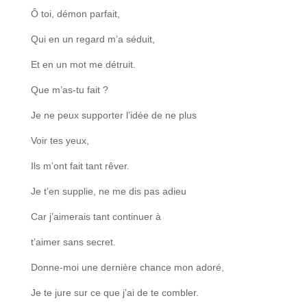
Ô toi, démon parfait,
Qui en un regard m’a séduit,
Et en un mot me détruit.
Que m’as-tu fait ?
Je ne peux supporter l’idée de ne plus
Voir tes yeux,
Ils m’ont fait tant rêver.
Je t’en supplie, ne me dis pas adieu
Car j’aimerais tant continuer à
t’aimer sans secret.
Donne-moi une dernière chance mon adoré,
Je te jure sur ce que j’ai de te combler.