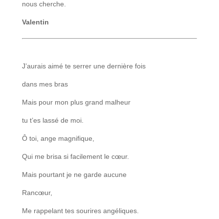
nous cherche.
Valentin
J’aurais aimé te serrer une dernière fois
dans mes bras
Mais pour mon plus grand malheur
tu t’es lassé de moi.
Ô toi, ange magnifique,
Qui me brisa si facilement le cœur.
Mais pourtant je ne garde aucune
Rancœur,
Me rappelant tes sourires angéliques.