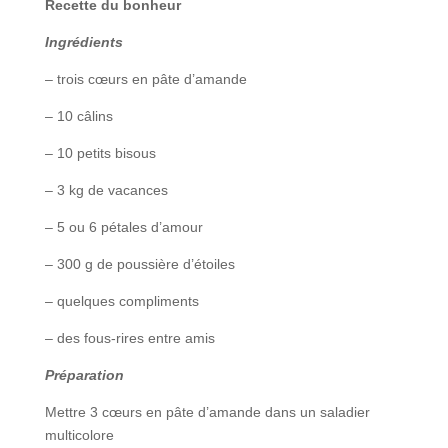
Recette du bonheur
Ingrédients
– trois cœurs en pâte d’amande
– 10 câlins
– 10 petits bisous
– 3 kg de vacances
– 5 ou 6 pétales d’amour
– 300 g de poussière d’étoiles
– quelques compliments
– des fous-rires entre amis
Préparation
Mettre 3 cœurs en pâte d’amande dans un saladier
multicolore