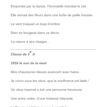
Emportée par la danse, l’hirondelle inondait le ciel
Elle semait des fleurs dans une boîte de paille tressée.
Le vent traquait un loup d’ombre
Rien ne bougeait dans ce décor.
La nature a ses visages…
e
Classe de 3
A
1916 le son de la mort
Mes chaussures bleues avancent avec haine.
Je cours sous les obus, que la souffrance est laide !
Un obus insensé a tué une personne heureuse.
Une arme volée, d’une tristesse hilarante.