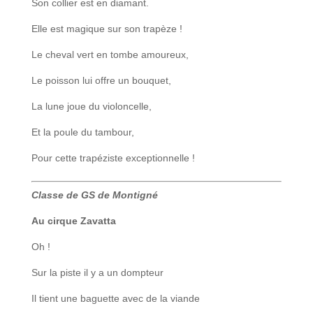
Son collier est en diamant.
Elle est magique sur son trapèze !
Le cheval vert en tombe amoureux,
Le poisson lui offre un bouquet,
La lune joue du violoncelle,
Et la poule du tambour,
Pour cette trapéziste exceptionnelle !
Classe de GS de Montigné
Au cirque Zavatta
Oh !
Sur la piste il y a un dompteur
Il tient une baguette avec de la viande