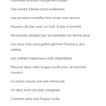
L’affreuse ambition mange les soldats
Une armée d’âmes court mollement.
Les pensées mortelles font couler mes larmes
Heureux de tirer avec un fusil, la joie m’envahit.
Ma pensée attrapée par les barbelés me donne peur
Les obus tirés sans galère gâchent l’honneur des
soldats.
Les soldats majestueux mais dégoûtants.
Pleurant dans cette longue souffrance, la tranchée
s’endort.
Le canon creuse une joie minuscule.
Un obus écrit une paix marginale.
L’ennemi pèse une frayeur molle.