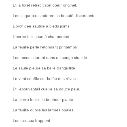
Et la forêt rétrécit son cœur originel.
Les coquelicots adorent la beauté discordante
L’orchidée sautille à pieds joints
L’herbe folle joue à chat perché
La feuille perle l’étonnant printemps
Les roses courent dans un songe stupide
Le saule pleure sa belle tranquillité
Le vent souffle sur la fée des rêves
Et l’épouvantail cueille sa douce peur.
La pierre fouille le bonheur planté
La feuille oublie les larmes opales
Les ciseaux frappent