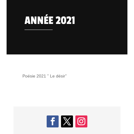
ANNÉE 2021
Poésie 2021 ” Le désir”