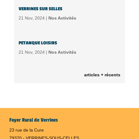
VERRINES SUR SELLES
21 Nov, 2024 |
Nos Activités
PETANQUE LOISIRS
21 Nov, 2024 |
Nos Activités
articles + récents
Foyer Rural de Verrines
23 rue de la Cure
79370 - VERRINES-SOUS-CELLES