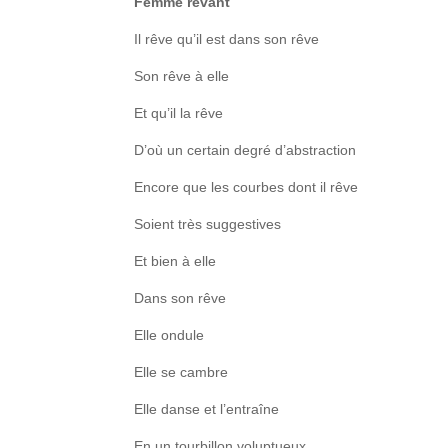
Femme rêvant
Il rêve qu’il est dans son rêve
Son rêve à elle
Et qu’il la rêve
D’où un certain degré d’abstraction
Encore que les courbes dont il rêve
Soient très suggestives
Et bien à elle
Dans son rêve
Elle ondule
Elle se cambre
Elle danse et l’entraîne
En un tourbillon voluptueux