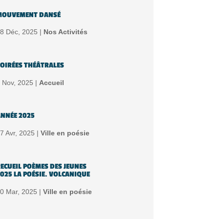
MOUVEMENT DANSÉ
8 Déc, 2025 |
Nos Activités
OIRÉES THÉÂTRALES
 Nov, 2025 |
Accueil
NNÉE 2025
7 Avr, 2025 |
Ville en poésie
ECUEIL POÈMES DES JEUNES
025 LA POÉSIE. VOLCANIQUE
0 Mar, 2025 |
Ville en poésie