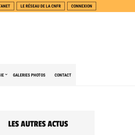
TANET
LE RÉSEAU DE LA CNFR
CONNEXION
SIE
GALERIES PHOTOS
CONTACT
LES AUTRES ACTUS