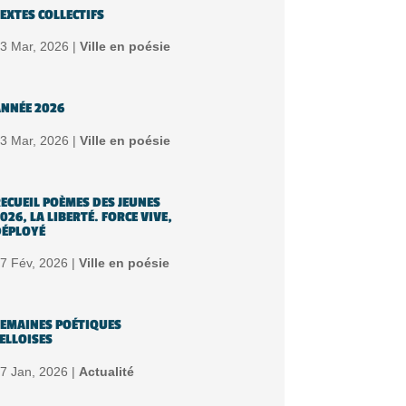
EXTES COLLECTIFS
3 Mar, 2026 |
Ville en poésie
NNÉE 2026
3 Mar, 2026 |
Ville en poésie
ECUEIL POÈMES DES JEUNES
026, LA LIBERTÉ. FORCE VIVE,
ÉPLOYÉ
7 Fév, 2026 |
Ville en poésie
EMAINES POÉTIQUES
ELLOISES
7 Jan, 2026 |
Actualité