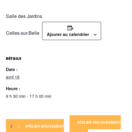
Salle des Jardins
Celles-sur-Belle
Ajouter au calendrier
DÉTAILS
Date :
avril 18
Heure :
9 h 30 min - 17 h 00 min
ATELIER ENCADREMENT
«
ATELIER MOUVEMENT