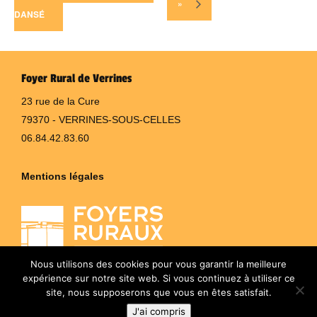
»
DANSÉ
Foyer Rural de Verrines
23 rue de la Cure
79370 - VERRINES-SOUS-CELLES
06.84.42.83.60
Mentions légales
Nous utilisons des cookies pour vous garantir la meilleure
expérience sur notre site web. Si vous continuez à utiliser ce
site, nous supposerons que vous en êtes satisfait.
J'ai compris