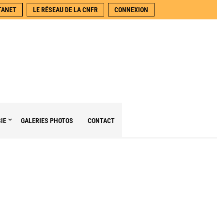
TANET
LE RÉSEAU DE LA CNFR
CONNEXION
SIE
GALERIES PHOTOS
CONTACT