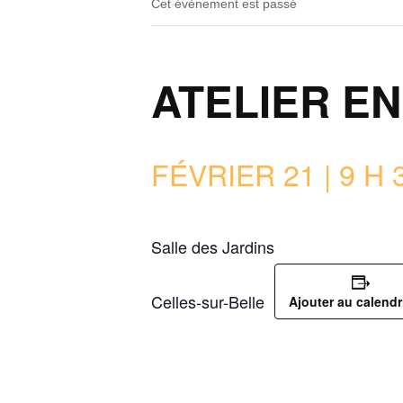
Cet évènement est passé
ATELIER E
FÉVRIER 21 | 9 H 
Salle des Jardins
Celles-sur-Belle
Ajouter au calendr