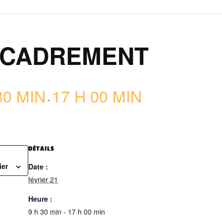
NCADREMENT
30 MIN
17 H 00 MIN
-
DÉTAILS
ier
Date :
février 21
Heure :
9 h 30 min - 17 h 00 min